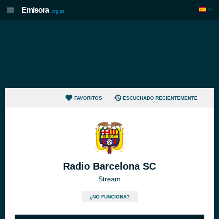
Emisora
.org.es
FAVORITOS
ESCUCHADO RECIENTEMENTE
Radio Barcelona SC
Stream
¿NO FUNCIONA?