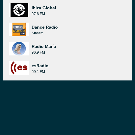
Ibiza Global
97.6 FM
Dance Radio
Stream
Radio María
96.9 FM
esRadio
99.1 FM