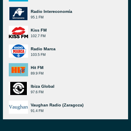
Radio Intereconomía
95.1 FM
Kiss FM
102.7 FM
Radio Marca
103.5 FM
Hit FM
89.9 FM
Ibiza Global
97.6 FM
Vaughan Radio (Zaragoza)
91.4 FM