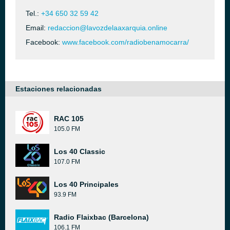
Tel.:
+34 650 32 59 42
Email:
redaccion@lavozdelaaxarquia.online
Facebook:
www.facebook.com/radiobenamocarra/
Estaciones relacionadas
RAC 105
105.0 FM
Los 40 Classic
107.0 FM
Los 40 Principales
93.9 FM
Radio Flaixbac (Barcelona)
106.1 FM