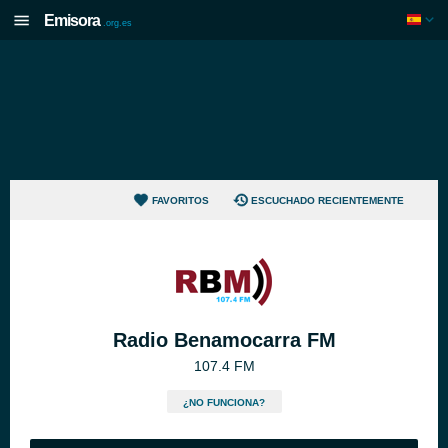
Emisora
.org.es
FAVORITOS
ESCUCHADO RECIENTEMENTE
Radio Benamocarra FM
107.4 FM
¿NO FUNCIONA?