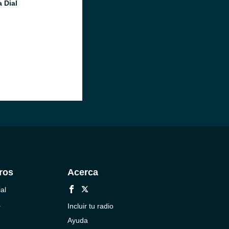
 Dial
ros
Acerca
al
a
Incluir tu radio
Ayuda