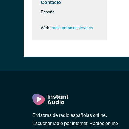
Contacto
España
Web:
radio.antonioesteve.es
Emisoras de radio españolas online.
Escuchar radio por internet. Radios online