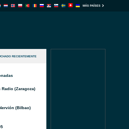
MÁS PAÍSES
UCHADO RECIENTEMENTE
ionadas
 Radio (Zaragoza)
Nervión (Bilbao)
05