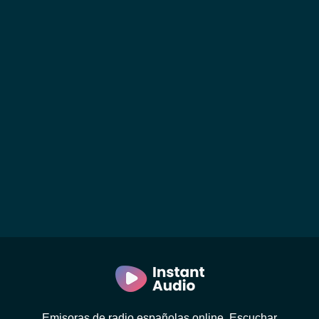
Emisoras de radio españolas online. Escuchar