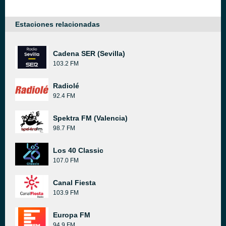
Estaciones relacionadas
Cadena SER (Sevilla)
103.2 FM
Radiolé
92.4 FM
Spektra FM (Valencia)
98.7 FM
Los 40 Classic
107.0 FM
Canal Fiesta
103.9 FM
Europa FM
94.9 FM