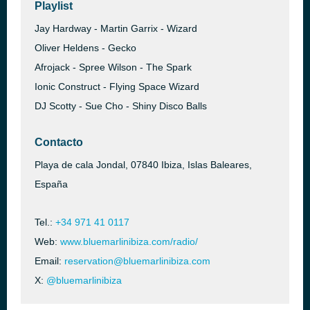
Playlist
Jay Hardway - Martin Garrix - Wizard
Oliver Heldens - Gecko
Afrojack - Spree Wilson - The Spark
Ionic Construct - Flying Space Wizard
DJ Scotty - Sue Cho - Shiny Disco Balls
Contacto
Playa de cala Jondal, 07840 Ibiza, Islas Baleares,
España
Tel.:
+34 971 41 0117
Web:
www.bluemarlinibiza.com/radio/
Email:
reservation@bluemarlinibiza.com
X:
@bluemarlinibiza