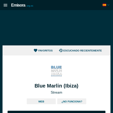
Emisora
.org.es
FAVORITOS
ESCUCHADO RECIENTEMENTE
Blue Marlin (Ibiza)
Stream
WEB
¿NO FUNCIONA?