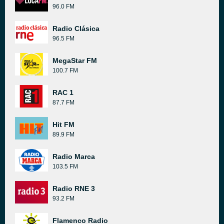
96.0 FM
Radio Clásica
96.5 FM
MegaStar FM
100.7 FM
RAC 1
87.7 FM
Hit FM
89.9 FM
Radio Marca
103.5 FM
Radio RNE 3
93.2 FM
Flamenco Radio