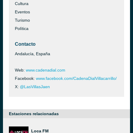
Cultura
Eventos
Turismo
Política
Contacto
Andalucía, España
Web:
www.cadenadial.com
Facebook:
www.facebook.com/CadenaDialVillacarrillo/
X:
@LasVillasJaen
Estaciones relacionadas
Loca FM