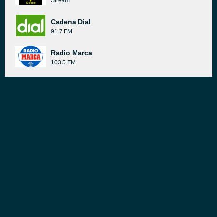
Stream
Cadena Dial
91.7 FM
Radio Marca
103.5 FM