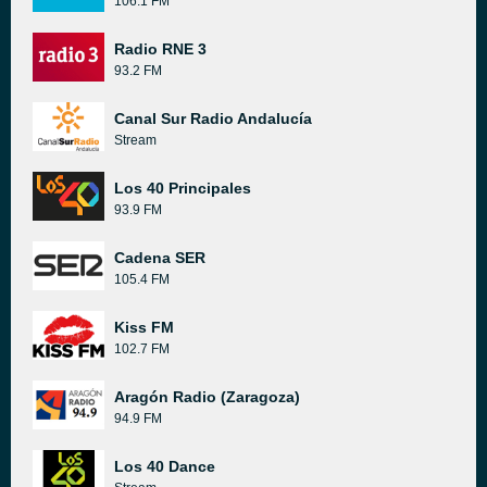
106.1 FM
Radio RNE 3
93.2 FM
Canal Sur Radio Andalucía
Stream
Los 40 Principales
93.9 FM
Cadena SER
105.4 FM
Kiss FM
102.7 FM
Aragón Radio (Zaragoza)
94.9 FM
Los 40 Dance