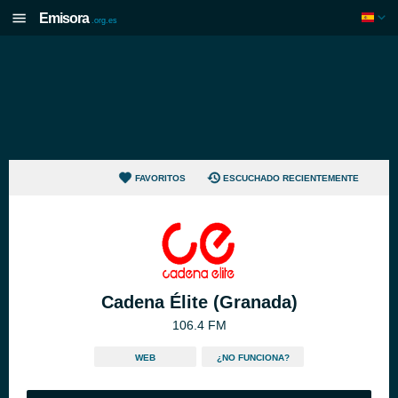
Emisora
.org.es
FAVORITOS
ESCUCHADO RECIENTEMENTE
Cadena Élite (Granada)
106.4 FM
WEB
¿NO FUNCIONA?