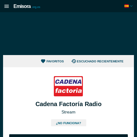
Emisora
.org.es
FAVORITOS
ESCUCHADO RECIENTEMENTE
Cadena Factoría Radio
Stream
¿NO FUNCIONA?