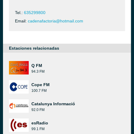
Tel.:
635299800
Email:
cadenafactoria@hotmail.com
Estaciones relacionadas
Q FM
94.3 FM
Cope FM
100.7 FM
Catalunya Informació
92.0 FM
esRadio
99.1 FM