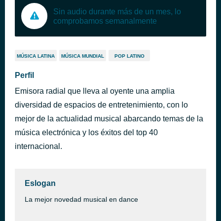
Sin audio durante más de un mes, lo
comprobamos semanalmente
MÚSICA LATINA
MÚSICA MUNDIAL
POP LATINO
Perfil
Emisora radial que lleva al oyente una amplia
diversidad de espacios de entretenimiento, con lo
mejor de la actualidad musical abarcando temas de la
música electrónica y los éxitos del top 40
internacional.
Eslogan
La mejor novedad musical en dance