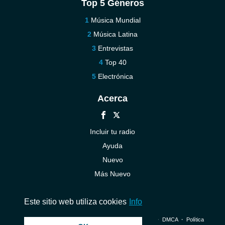
Top 5 Géneros
Música Mundial
Música Latina
Entrevistas
Top 40
Electrónica
Acerca
Incluir tu radio
Ayuda
Nuevo
Más Nuevo
Contáctenos
Este sitio web utiliza cookies
Info
© 2026 InstantAudio. Reservados todos los derechos. ・
DMCA
・
Política