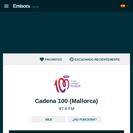
Emisora
.org.es
FAVORITOS
ESCUCHADO RECIENTEMENTE
Cadena 100 (Mallorca)
97.6 FM
WEB
¿NO FUNCIONA?