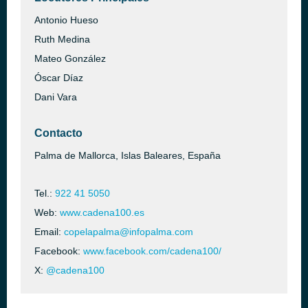
Antonio Hueso
Ruth Medina
Mateo González
Óscar Díaz
Dani Vara
Contacto
Palma de Mallorca, Islas Baleares, España
Tel.:
922 41 5050
Web:
www.cadena100.es
Email:
copelapalma@infopalma.com
Facebook:
www.facebook.com/cadena100/
X:
@cadena100