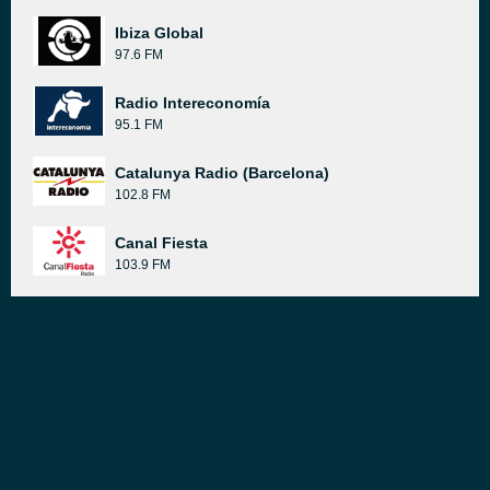
Ibiza Global
97.6 FM
Radio Intereconomía
95.1 FM
Catalunya Radio (Barcelona)
102.8 FM
Canal Fiesta
103.9 FM