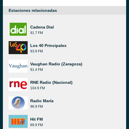
Estaciones relacionadas
Cadena Dial
91.7 FM
Los 40 Principales
93.9 FM
Vaughan Radio (Zaragoza)
91.4 FM
RNE Radio (Nacional)
104.9 FM
Radio María
96.9 FM
Hit FM
89.9 FM