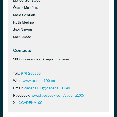
Mateo Gonzáles
Óscar Martínez
Molo Cebrián
Ruth Medina
Javi Nieves
Mar Amate
Contacto
50006 Zaragoza, Aragón, España
Tel.:
976 258300
Web:
www.cadena100.es
Email:
cadena100@cadena100.es
Facebook:
www.facebook.com/cadena100/
X:
@CADENA100