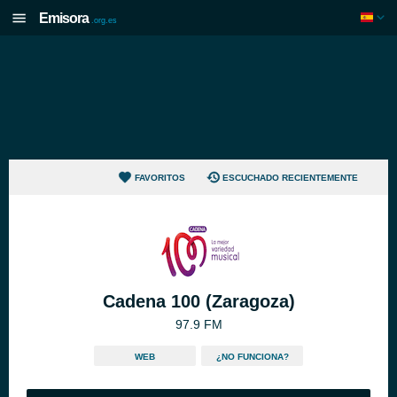
Emisora
.org.es
FAVORITOS
ESCUCHADO RECIENTEMENTE
Cadena 100 (Zaragoza)
97.9 FM
WEB
¿NO FUNCIONA?