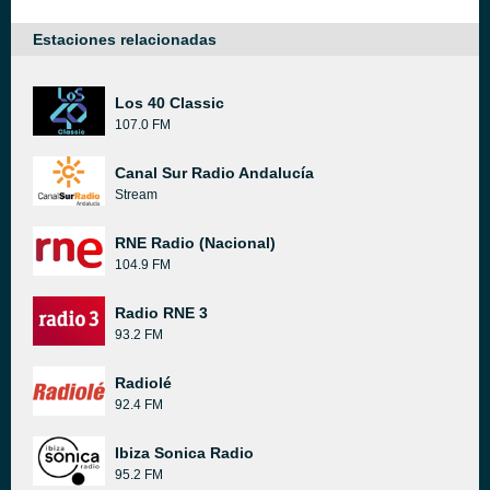
Estaciones relacionadas
Los 40 Classic
107.0 FM
Canal Sur Radio Andalucía
Stream
RNE Radio (Nacional)
104.9 FM
Radio RNE 3
93.2 FM
Radiolé
92.4 FM
Ibiza Sonica Radio
95.2 FM