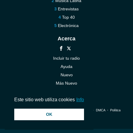
Música Latina
Entrevistas
Top 40
Electrónica
Acerca
Incluir tu radio
Ayuda
Nuevo
Más Nuevo
Contáctenos
Este sitio web utiliza cookies
Info
© 2026 InstantAudio. Reservados todos los derechos. ・
DMCA
・
Política
OK
de privacidad