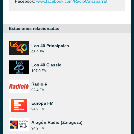
Facebook:
www.facebook.com/RadioCalasparra/
Estaciones relacionadas
Los 40 Principales
93.9 FM
Los 40 Classic
107.0 FM
Radiolé
92.4 FM
Europa FM
94.9 FM
Aragón Radio (Zaragoza)
94.9 FM