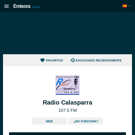
Emisora
.org.es
FAVORITOS
ESCUCHADO RECIENTEMENTE
Radio Calasparra
107.5 FM
WEB
¿NO FUNCIONA?