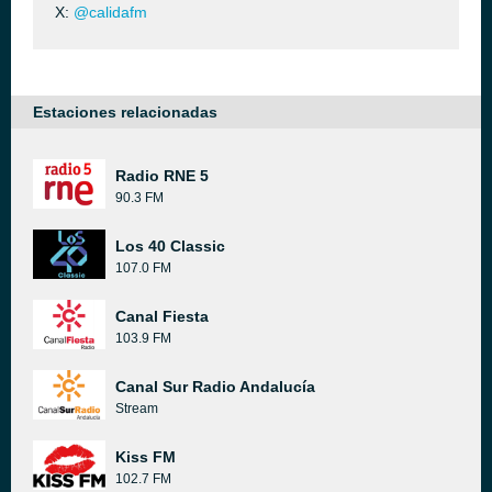
X:
@calidafm
Estaciones relacionadas
Radio RNE 5
90.3 FM
Los 40 Classic
107.0 FM
Canal Fiesta
103.9 FM
Canal Sur Radio Andalucía
Stream
Kiss FM
102.7 FM