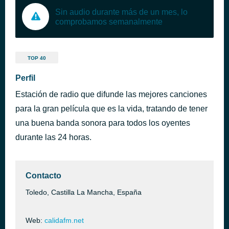
Sin audio durante más de un mes, lo
comprobamos semanalmente
TOP 40
Perfil
Estación de radio que difunde las mejores canciones
para la gran película que es la vida, tratando de tener
una buena banda sonora para todos los oyentes
durante las 24 horas.
Contacto
Toledo, Castilla La Mancha, España
Web:
calidafm.net