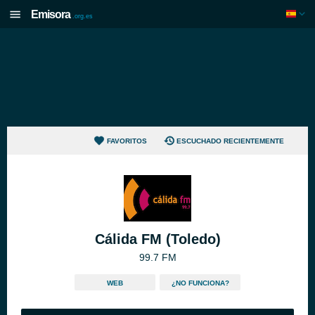
Emisora
.org.es
FAVORITOS
ESCUCHADO RECIENTEMENTE
Cálida FM (Toledo)
99.7 FM
WEB
¿NO FUNCIONA?