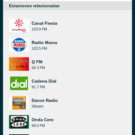
Estaciones relacionadas
Canal Fiesta
103.9 FM
Radio Marca
103.5 FM
Q FM
94.3 FM
Cadena Dial
91.7 FM
Dance Radio
Stream
Onda Cero
98.0 FM