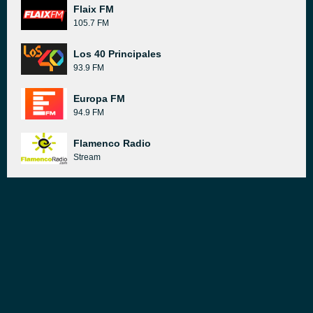
Flaix FM
105.7 FM
Los 40 Principales
93.9 FM
Europa FM
94.9 FM
Flamenco Radio
Stream