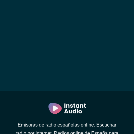
Emisoras de radio españolas online. Escuchar
radio por internet. Radios online de España para