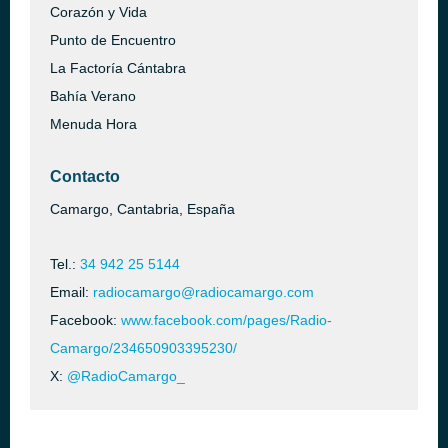
Corazón y Vida
Punto de Encuentro
La Factoría Cántabra
Bahía Verano
Menuda Hora
Contacto
Camargo, Cantabria, España
Tel.:
34 942 25 5144
Email:
radiocamargo@radiocamargo.com
Facebook:
www.facebook.com/pages/Radio-
Camargo/234650903395230/
X:
@RadioCamargo_