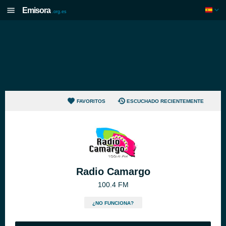
Emisora
.org.es
FAVORITOS
ESCUCHADO RECIENTEMENTE
Radio Camargo
100.4 FM
¿NO FUNCIONA?