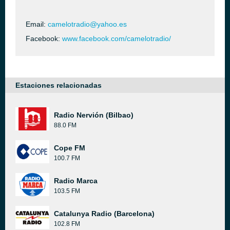
Email:
camelotradio@yahoo.es
Facebook:
www.facebook.com/camelotradio/
Estaciones relacionadas
Radio Nervión (Bilbao)
88.0 FM
Cope FM
100.7 FM
Radio Marca
103.5 FM
Catalunya Radio (Barcelona)
102.8 FM