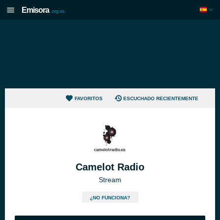
Emisora
.org.es
FAVORITOS
ESCUCHADO RECIENTEMENTE
Camelot Radio
Stream
¿NO FUNCIONA?