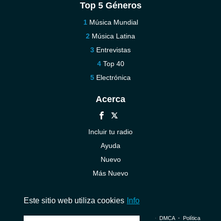
Top 5 Géneros
Música Mundial
Música Latina
Entrevistas
Top 40
Electrónica
Acerca
Incluir tu radio
Ayuda
Nuevo
Más Nuevo
Contáctenos
Este sitio web utiliza cookies
Info
© 2026 InstantAudio. Reservados todos los derechos. ・
DMCA
・
Política