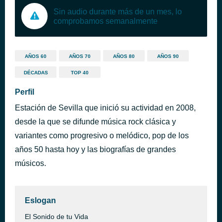
Sin audio durante más de un mes, lo
comprobamos semanalmente
AÑOS 60
AÑOS 70
AÑOS 80
AÑOS 90
DÉCADAS
TOP 40
Perfil
Estación de Sevilla que inició su actividad en 2008,
desde la que se difunde música rock clásica y
variantes como progresivo o melódico, pop de los
años 50 hasta hoy y las biografías de grandes
músicos.
Eslogan
El Sonido de tu Vida