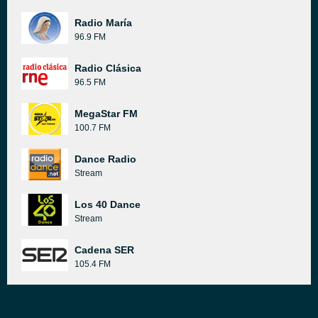
Radio María
96.9 FM
Radio Clásica
96.5 FM
MegaStar FM
100.7 FM
Dance Radio
Stream
Los 40 Dance
Stream
Cadena SER
105.4 FM