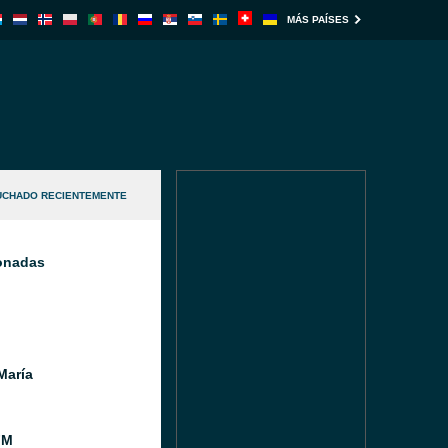
MÁS PAÍSES
UCHADO RECIENTEMENTE
ionadas
María
FM