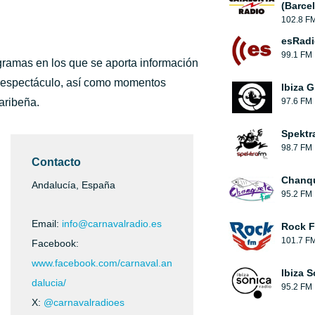
(Barce
102.8 F
esRadi
99.1 FM
ramas en los que se aporta información
el espectáculo, así como momentos
Ibiza G
aribeña.
97.6 FM
Spektr
98.7 FM
Contacto
Chanqu
Andalucía, España
95.2 FM
Email:
info@carnavalradio.es
Rock 
101.7 F
Facebook:
www.facebook.com/carnaval.an
Ibiza 
dalucia/
95.2 FM
X:
@carnavalradioes