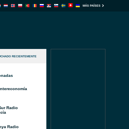
MÁS PAÍSES
UCHADO RECIENTEMENTE
ionadas
Intereconomía
Sur Radio
cía
nya Radio