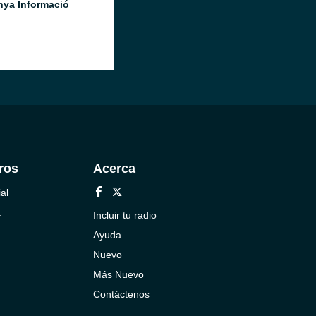
nya Informació
ros
Acerca
al
a
Incluir tu radio
Ayuda
Nuevo
Más Nuevo
Contáctenos