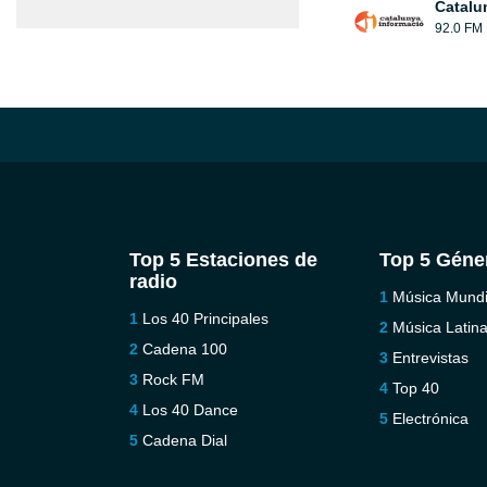
Catalu
92.0 FM
Top 5 Estaciones de
Top 5 Géne
radio
Música Mundi
Los 40 Principales
Música Latin
Cadena 100
Entrevistas
Rock FM
Top 40
Los 40 Dance
Electrónica
Cadena Dial