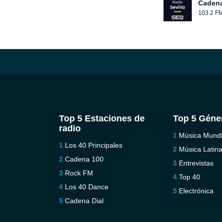
Cadena
103.2 F
Top 5 Estaciones de
Top 5 Géne
radio
Música Mundi
Los 40 Principales
Música Latin
Cadena 100
Entrevistas
Rock FM
Top 40
Los 40 Dance
Electrónica
Cadena Dial