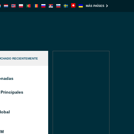
MÁS PAÍSES
UCHADO RECIENTEMENTE
ionadas
 Principales
lobal
FM