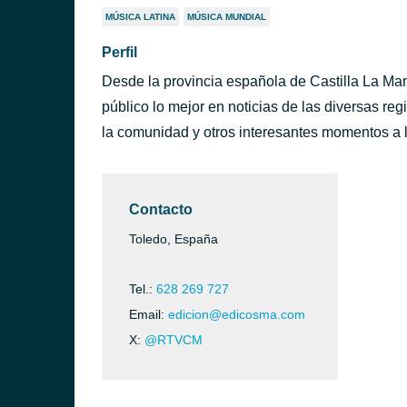
MÚSICA LATINA
MÚSICA MUNDIAL
Perfil
Desde la provincia española de Castilla La Man
público lo mejor en noticias de las diversas re
la comunidad y otros interesantes momentos a l
Contacto
Toledo, España
Tel.:
628 269 727
Email:
edicion@edicosma.com
X:
@RTVCM