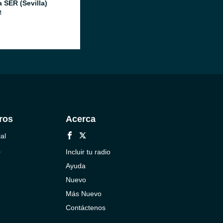
 SER (Sevilla)
M
ros
Acerca
al
a
Incluir tu radio
Ayuda
Nuevo
Más Nuevo
Contáctenos