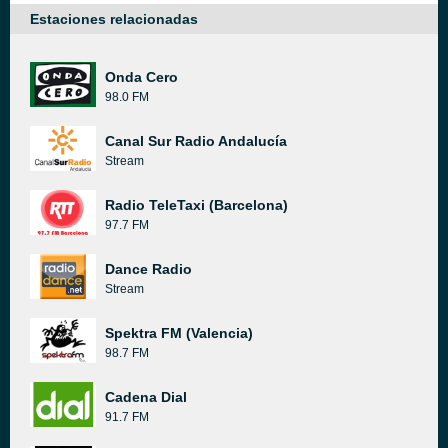
Estaciones relacionadas
Onda Cero
98.0 FM
Canal Sur Radio Andalucía
Stream
Radio TeleTaxi (Barcelona)
97.7 FM
Dance Radio
Stream
Spektra FM (Valencia)
98.7 FM
Cadena Dial
91.7 FM