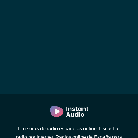
Emisoras de radio españolas online. Escuchar
radio por internet. Radios online de España para