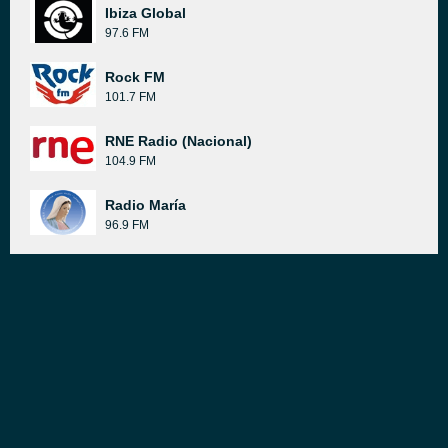
Ibiza Global
97.6 FM
Rock FM
101.7 FM
RNE Radio (Nacional)
104.9 FM
Radio María
96.9 FM