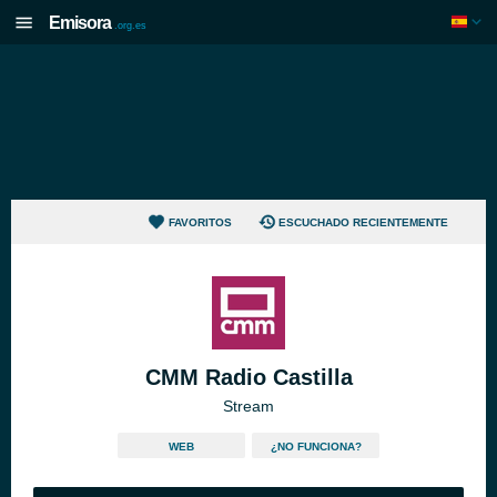
Emisora
.org.es
FAVORITOS
ESCUCHADO RECIENTEMENTE
CMM Radio Castilla
Stream
WEB
¿NO FUNCIONA?