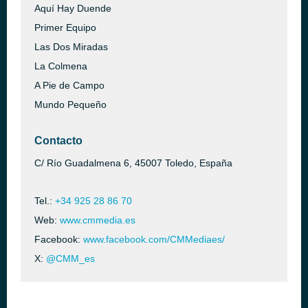
Aquí Hay Duende
Primer Equipo
Las Dos Miradas
La Colmena
A Pie de Campo
Mundo Pequeño
Contacto
C/ Río Guadalmena 6, 45007 Toledo, España
Tel.:
+34 925 28 86 70
Web:
www.cmmedia.es
Facebook:
www.facebook.com/CMMediaes/
X:
@CMM_es