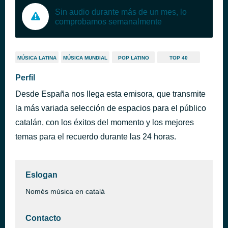
Sin audio durante más de un mes, lo
comprobamos semanalmente
MÚSICA LATINA
MÚSICA MUNDIAL
POP LATINO
TOP 40
Perfil
Desde España nos llega esta emisora, que transmite
la más variada selección de espacios para el público
catalán, con los éxitos del momento y los mejores
temas para el recuerdo durante las 24 horas.
Eslogan
Només música en català
Contacto