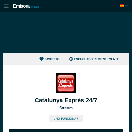
Emisora
.org.es
FAVORITOS
ESCUCHADO RECIENTEMENTE
Catalunya Exprés 24/7
Stream
¿NO FUNCIONA?