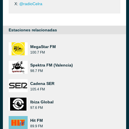
X:
@radioCelra
Estaciones relacionadas
MegaStar FM
100.7 FM
Spektra FM (Valencia)
98.7 FM
Cadena SER
105.4 FM
Ibiza Global
97.6 FM
Hit FM
89.9 FM