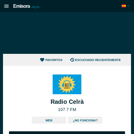
Emisora
.org.es
FAVORITOS
ESCUCHADO RECIENTEMENTE
Radio Celrà
107.7 FM
WEB
¿NO FUNCIONA?