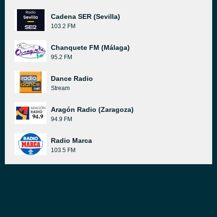
Cadena SER (Sevilla)
103.2 FM
Chanquete FM (Málaga)
95.2 FM
Dance Radio
Stream
Aragón Radio (Zaragoza)
94.9 FM
Radio Marca
103.5 FM