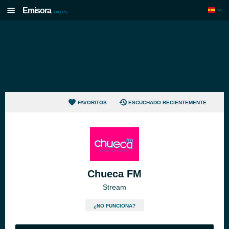
Emisora
.org.es
FAVORITOS
ESCUCHADO RECIENTEMENTE
Chueca FM
Stream
¿NO FUNCIONA?