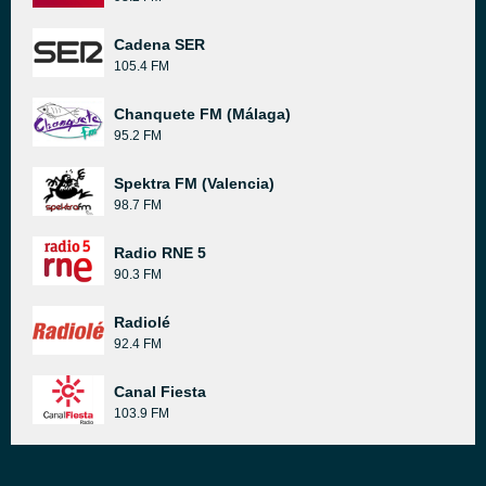
Cadena SER
105.4 FM
Chanquete FM (Málaga)
95.2 FM
Spektra FM (Valencia)
98.7 FM
Radio RNE 5
90.3 FM
Radiolé
92.4 FM
Canal Fiesta
103.9 FM