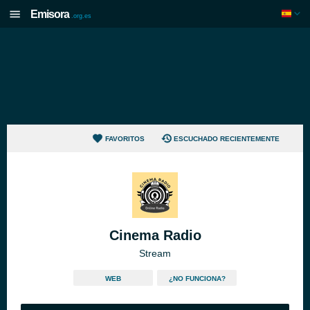
Emisora
.org.es
FAVORITOS
ESCUCHADO RECIENTEMENTE
Cinema Radio
Stream
WEB
¿NO FUNCIONA?