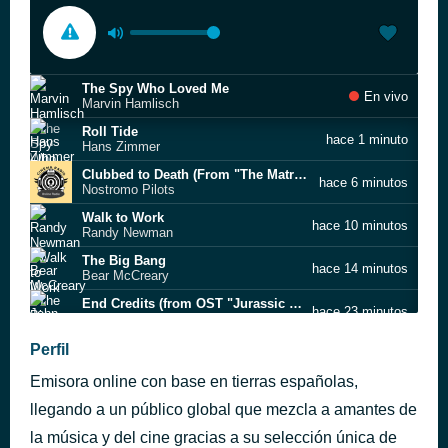
The Spy Who Loved Me
En vivo
Marvin Hamlisch
Roll Tide
hace 1 minuto
Hans Zimmer
Clubbed to Death (From "The Matrix ")
hace 6 minutos
Nostromo Pilots
Walk to Work
hace 10 minutos
Randy Newman
The Big Bang
hace 14 minutos
Bear McCreary
End Credits (from OST "Jurassic Park")
hace 23 minutos
John Williams
Star Wars Suite: V. The Throne Room and End Title
Perfil
hace 26 minutos
Los Angeles Philharmonic Orchestra
Emisora online con base en tierras españolas,
Powaqqatsi
hace 32 minutos
Philip Glass
llegando a un público global que mezcla a amantes de
The Void
la música y del cine gracias a su selección única de
hace 36 minutos
Steven Price