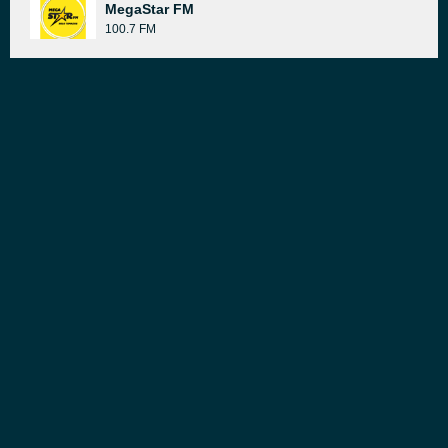
MegaStar FM
100.7 FM