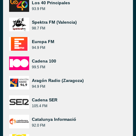
Los 40 Principales
93.9 FM
Spektra FM (Valencia)
98.7 FM
Europa FM
94.9 FM
Cadena 100
99.5 FM
Aragón Radio (Zaragoza)
94.9 FM
Cadena SER
105.4 FM
Catalunya Informació
92.0 FM