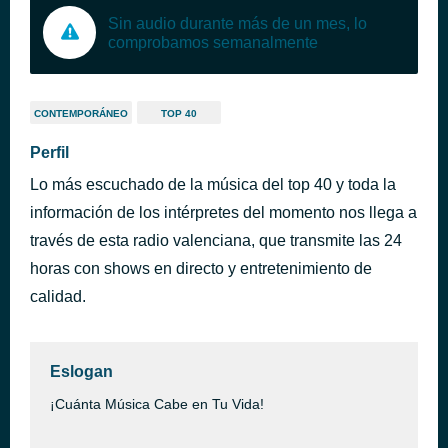
Sin audio durante más de un mes, lo
comprobamos semanalmente
CONTEMPORÁNEO
TOP 40
Perfil
Lo más escuchado de la música del top 40 y toda la
información de los intérpretes del momento nos llega a
través de esta radio valenciana, que transmite las 24
horas con shows en directo y entretenimiento de
calidad.
Eslogan
¡Cuánta Música Cabe en Tu Vida!