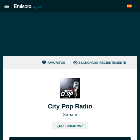
Emisora
.org.es
FAVORITOS
ESCUCHADO RECIENTEMENTE
City Pop Radio
Stream
¿NO FUNCIONA?