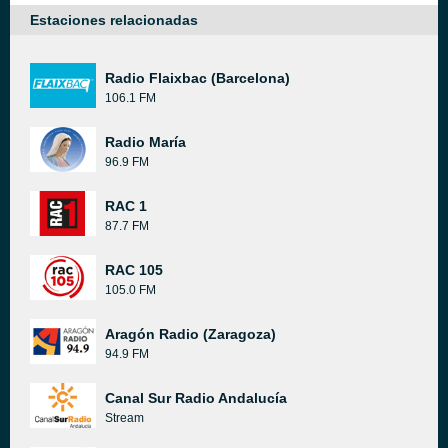
Estaciones relacionadas
Radio Flaixbac (Barcelona)
106.1 FM
Radio María
96.9 FM
RAC 1
87.7 FM
RAC 105
105.0 FM
Aragón Radio (Zaragoza)
94.9 FM
Canal Sur Radio Andalucía
Stream