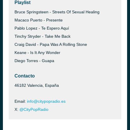
Playlist
Bruce Springsteen - Streets Of Sexual Healing
Macaco Puerto - Presente
Pablo Lopez - Te Espero Aquí
Tinchy Stryder - Take Me Back
Craig David - Papa Was A Rolling Stone
Keane - Is It Any Wonder
Diego Torres - Guapa
Contacto
46182 Valencia, España
Email:
info@citypopradio.es
X:
@CityPopRadio