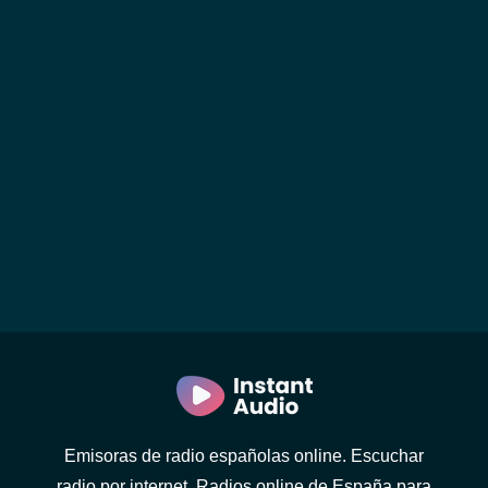
Emisoras de radio españolas online. Escuchar
radio por internet. Radios online de España para