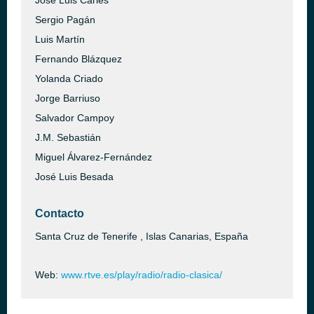
José Luis Carles
Sergio Pagán
Luis Martín
Fernando Blázquez
Yolanda Criado
Jorge Barriuso
Salvador Campoy
J.M. Sebastián
Miguel Álvarez-Fernández
José Luis Besada
Contacto
Santa Cruz de Tenerife , Islas Canarias, España
Web:
www.rtve.es/play/radio/radio-clasica/