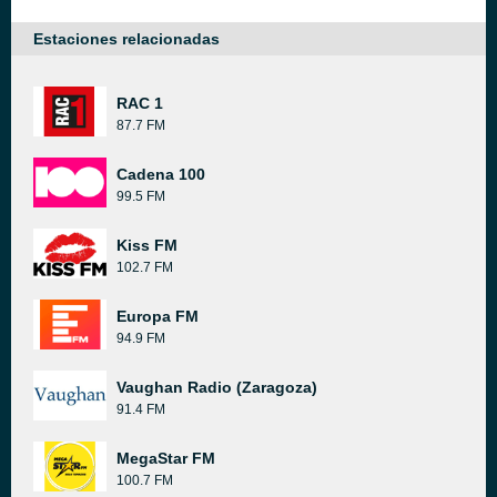
Estaciones relacionadas
RAC 1
87.7 FM
Cadena 100
99.5 FM
Kiss FM
102.7 FM
Europa FM
94.9 FM
Vaughan Radio (Zaragoza)
91.4 FM
MegaStar FM
100.7 FM