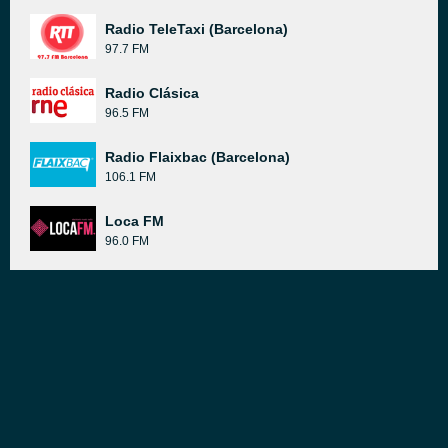
Radio TeleTaxi (Barcelona)
97.7 FM
Radio Clásica
96.5 FM
Radio Flaixbac (Barcelona)
106.1 FM
Loca FM
96.0 FM