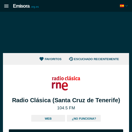
Emisora
.org.es
FAVORITOS
ESCUCHADO RECIENTEMENTE
Radio Clásica (Santa Cruz de Tenerife)
104.5 FM
WEB
¿NO FUNCIONA?