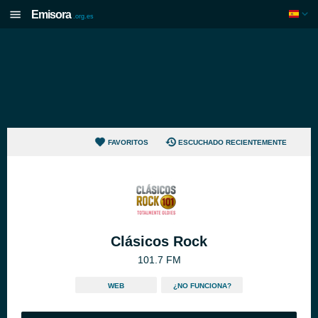
Emisora
.org.es
FAVORITOS
ESCUCHADO RECIENTEMENTE
Clásicos Rock
101.7 FM
WEB
¿NO FUNCIONA?