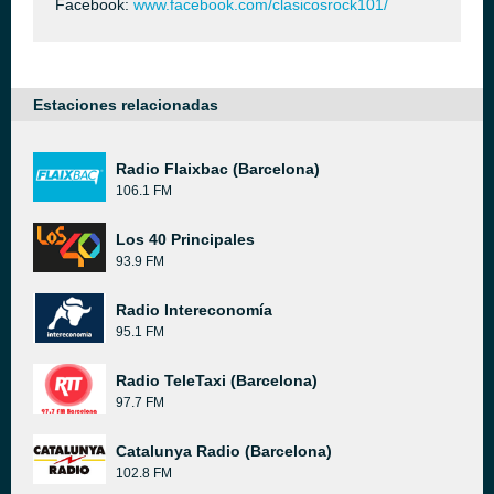
Facebook:
www.facebook.com/clasicosrock101/
Estaciones relacionadas
Radio Flaixbac (Barcelona)
106.1 FM
Los 40 Principales
93.9 FM
Radio Intereconomía
95.1 FM
Radio TeleTaxi (Barcelona)
97.7 FM
Catalunya Radio (Barcelona)
102.8 FM