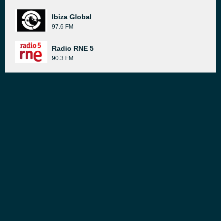
Ibiza Global
97.6 FM
Radio RNE 5
90.3 FM