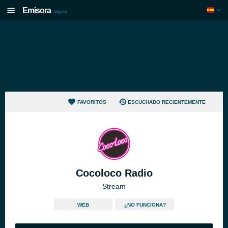
Emisora
.org.es
FAVORITOS
ESCUCHADO RECIENTEMENTE
Cocoloco Radio
Stream
WEB
¿NO FUNCIONA?