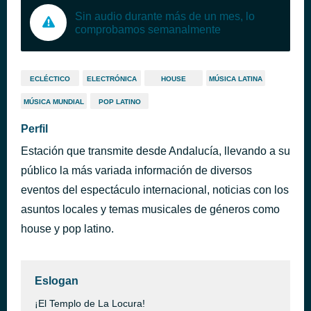
Sin audio durante más de un mes, lo
comprobamos semanalmente
ECLÉCTICO
ELECTRÓNICA
HOUSE
MÚSICA LATINA
MÚSICA MUNDIAL
POP LATINO
Perfil
Estación que transmite desde Andalucía, llevando a su
público la más variada información de diversos
eventos del espectáculo internacional, noticias con los
asuntos locales y temas musicales de géneros como
house y pop latino.
Eslogan
¡El Templo de La Locura!