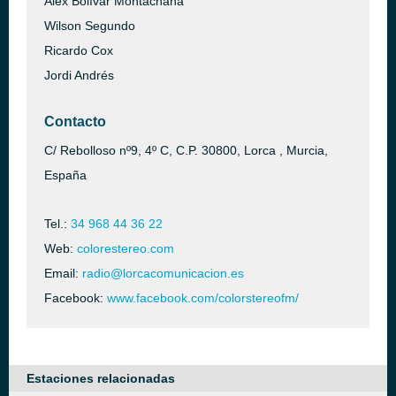
Alex Bolívar Montachana
Wilson Segundo
Ricardo Cox
Jordi Andrés
Contacto
C/ Rebolloso nº9, 4º C, C.P. 30800, Lorca , Murcia,
España
Tel.:
34 968 44 36 22
Web:
colorestereo.com
Email:
radio@lorcacomunicacion.es
Facebook:
www.facebook.com/colorstereofm/
Estaciones relacionadas