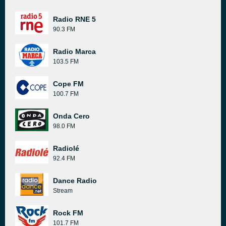
Radio RNE 5
90.3 FM
Radio Marca
103.5 FM
Cope FM
100.7 FM
Onda Cero
98.0 FM
Radiolé
92.4 FM
Dance Radio
Stream
Rock FM
101.7 FM