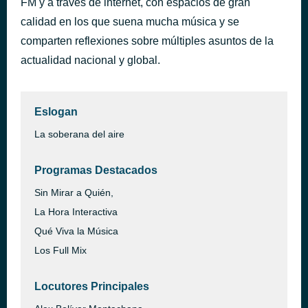
FM y a través de internet, con espacios de gran
calidad en los que suena mucha música y se
Guaracha merengue 9M Nº2
hace 1 hora
comparten reflexiones sobre múltiples asuntos de la
actualidad nacional y global.
Eslogan
La soberana del aire
Programas Destacados
Sin Mirar a Quién,
La Hora Interactiva
Qué Viva la Música
Los Full Mix
Locutores Principales