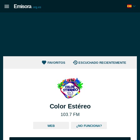
Emisora
.org.es
FAVORITOS
ESCUCHADO RECIENTEMENTE
Color Estéreo
103.7 FM
WEB
¿NO FUNCIONA?