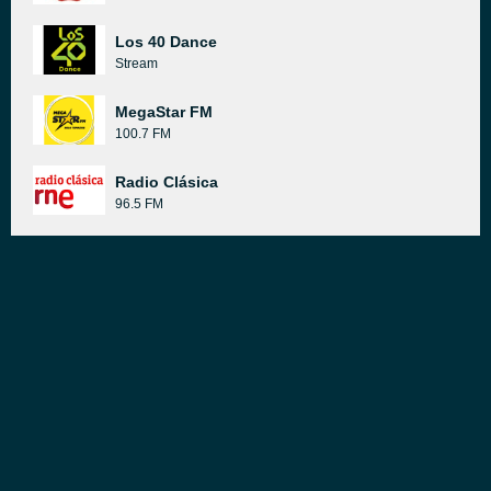
Los 40 Dance
Stream
MegaStar FM
100.7 FM
Radio Clásica
96.5 FM