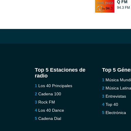
Q FM
94.3 FM
Top 5 Estaciones de
Top 5 Géne
radio
Música Mundi
Los 40 Principales
Música Latin
Cadena 100
Entrevistas
Rock FM
Top 40
Los 40 Dance
Electrónica
Cadena Dial