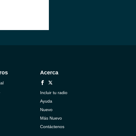
ros
Acerca
al
a
Incluir tu radio
Ayuda
Nuevo
Más Nuevo
Contáctenos