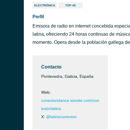
ELECTRÓNICA
TOP 40
Perfil
Emisora de radio en internet concebida especi
latina, ofreciendo 24 horas continuas de música 
momento. Opera desde la población gallega de
Contacto
Pontevedra, Galicia, España
Web:
conexiondance.wixsite.com/con
exionlatina
X:
@latinoconexion