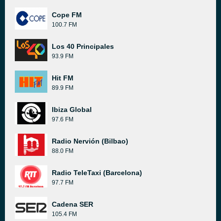
Cope FM
100.7 FM
Los 40 Principales
93.9 FM
Hit FM
89.9 FM
Ibiza Global
97.6 FM
Radio Nervión (Bilbao)
88.0 FM
Radio TeleTaxi (Barcelona)
97.7 FM
Cadena SER
105.4 FM