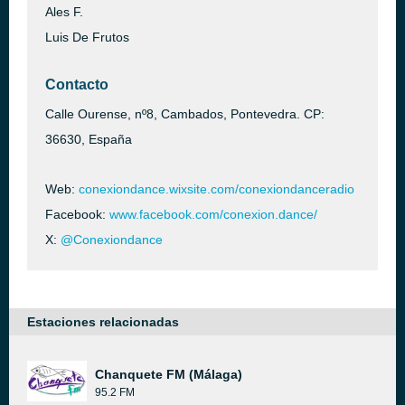
Ales F.
Luis De Frutos
Contacto
Calle Ourense, nº8, Cambados, Pontevedra. CP:
36630, España
Web:
conexiondance.wixsite.com/conexiondanceradio
Facebook:
www.facebook.com/conexion.dance/
X:
@Conexiondance
Estaciones relacionadas
Chanquete FM (Málaga)
95.2 FM