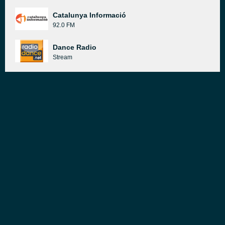
Catalunya Informació
92.0 FM
Dance Radio
Stream