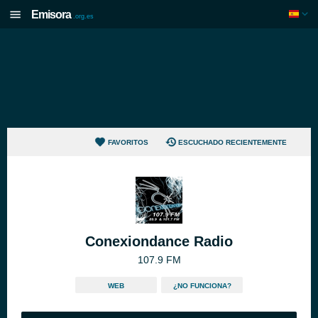
Emisora
.org.es
FAVORITOS
ESCUCHADO RECIENTEMENTE
Conexiondance Radio
107.9 FM
WEB
¿NO FUNCIONA?