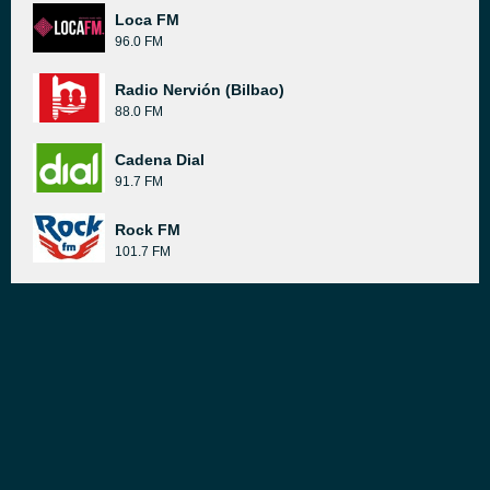
Loca FM
96.0 FM
Radio Nervión (Bilbao)
88.0 FM
Cadena Dial
91.7 FM
Rock FM
101.7 FM