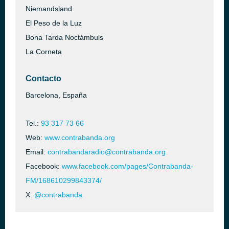
Niemandsland
El Peso de la Luz
Bona Tarda Noctámbuls
La Corneta
Contacto
Barcelona, España
Tel.:
93 317 73 66
Web:
www.contrabanda.org
Email:
contrabandaradio@contrabanda.org
Facebook:
www.facebook.com/pages/Contrabanda-
FM/168610299843374/
X:
@contrabanda