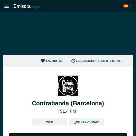
Emisora
.org.es
FAVORITOS
ESCUCHADO RECIENTEMENTE
Contrabanda (Barcelona)
91.4 FM
WEB
¿NO FUNCIONA?