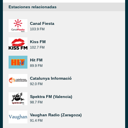
Estaciones relacionadas
Canal Fiesta
103.9 FM
Kiss FM
102.7 FM
Hit FM
89.9 FM
Catalunya Informació
92.0 FM
Spektra FM (Valencia)
98.7 FM
Vaughan Radio (Zaragoza)
91.4 FM