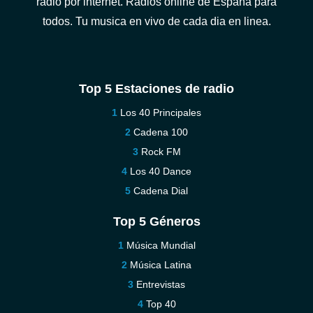
radio por internet. Radios online de España para
todos. Tu musica en vivo de cada dia en linea.
Top 5 Estaciones de radio
Los 40 Principales
Cadena 100
Rock FM
Los 40 Dance
Cadena Dial
Top 5 Géneros
Música Mundial
Música Latina
Entrevistas
Top 40