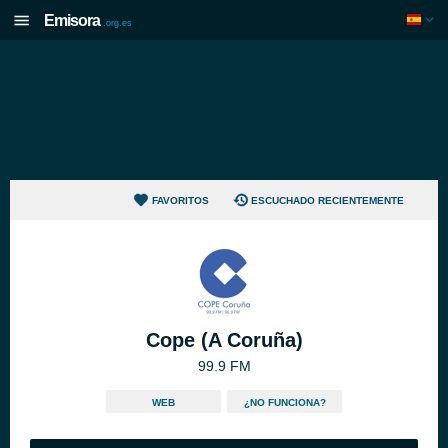
Emisora
.org.es
FAVORITOS
ESCUCHADO RECIENTEMENTE
Cope (A Coruña)
99.9 FM
WEB
¿NO FUNCIONA?