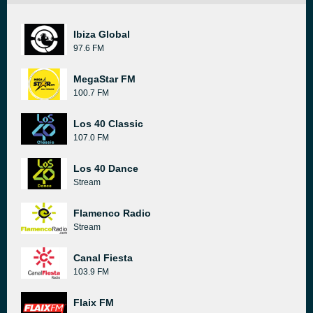
Ibiza Global
97.6 FM
MegaStar FM
100.7 FM
Los 40 Classic
107.0 FM
Los 40 Dance
Stream
Flamenco Radio
Stream
Canal Fiesta
103.9 FM
Flaix FM