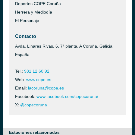
Deportes COPE Coruña
Herrera y Mediodía
El Personaje
Contacto
Avda. Linares Rivas, 6, 7ª planta, A Coruña, Galicia,
España
Tel.:
981 12 60 92
Web:
www.cope.es
Email:
lacoruna@cope.es
Facebook:
www.facebook.com/copecoruna/
X:
@copecoruna
Estaciones relacionadas