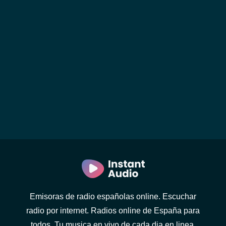
Emisoras de radio españolas online. Escuchar
radio por internet. Radios online de España para
todos. Tu musica en vivo de cada dia en linea.