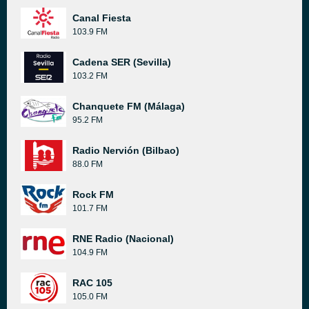
Canal Fiesta
103.9 FM
Cadena SER (Sevilla)
103.2 FM
Chanquete FM (Málaga)
95.2 FM
Radio Nervión (Bilbao)
88.0 FM
Rock FM
101.7 FM
RNE Radio (Nacional)
104.9 FM
RAC 105
105.0 FM