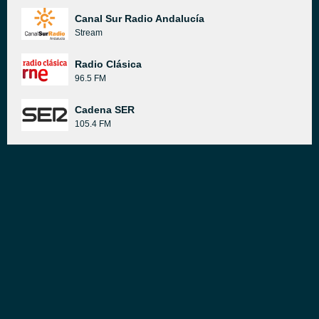
Canal Sur Radio Andalucía
Stream
Radio Clásica
96.5 FM
Cadena SER
105.4 FM