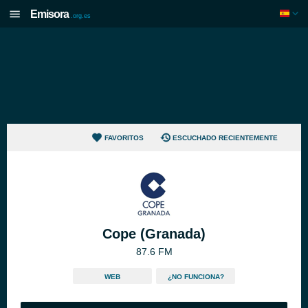
Emisora
.org.es
FAVORITOS
ESCUCHADO RECIENTEMENTE
Cope (Granada)
87.6 FM
WEB
¿NO FUNCIONA?