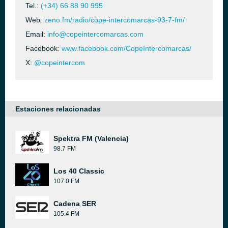
Tel.:
(+34) 66 88 90 995
Web:
zeno.fm/radio/cope-intercomarcas-93-7-fm/
Email:
info@copeintercomarcas.com
Facebook:
www.facebook.com/CopeIntercomarcas/
X:
@copeintercom
Estaciones relacionadas
Spektra FM (Valencia)
98.7 FM
Los 40 Classic
107.0 FM
Cadena SER
105.4 FM