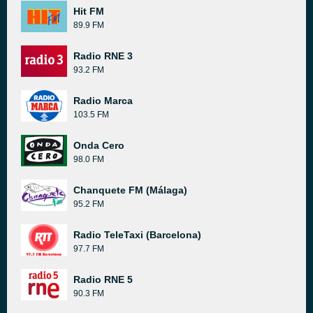
Hit FM
89.9 FM
Radio RNE 3
93.2 FM
Radio Marca
103.5 FM
Onda Cero
98.0 FM
Chanquete FM (Málaga)
95.2 FM
Radio TeleTaxi (Barcelona)
97.7 FM
Radio RNE 5
90.3 FM