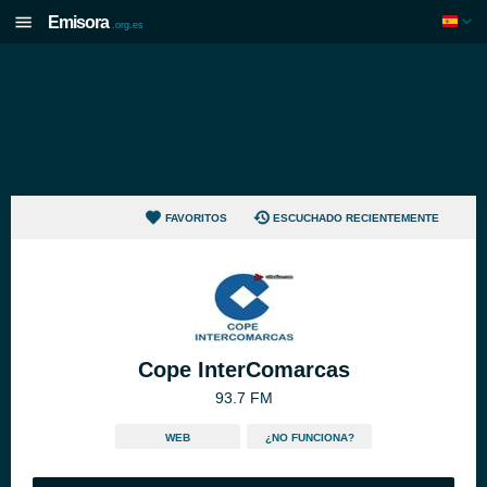
Emisora
.org.es
FAVORITOS
ESCUCHADO RECIENTEMENTE
Cope InterComarcas
93.7 FM
WEB
¿NO FUNCIONA?