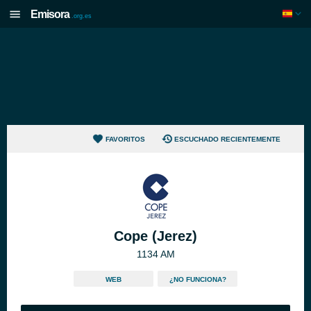
Emisora
.org.es
FAVORITOS
ESCUCHADO RECIENTEMENTE
Cope (Jerez)
1134 AM
WEB
¿NO FUNCIONA?