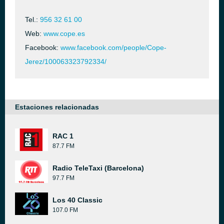
Tel.:
956 32 61 00
Web:
www.cope.es
Facebook:
www.facebook.com/people/Cope-
Jerez/100063323792334/
Estaciones relacionadas
RAC 1
87.7 FM
Radio TeleTaxi (Barcelona)
97.7 FM
Los 40 Classic
107.0 FM