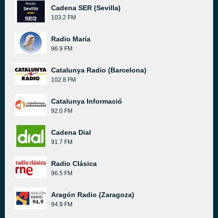
Cadena SER (Sevilla)
103.2 FM
Radio María
96.9 FM
Catalunya Radio (Barcelona)
102.8 FM
Catalunya Informació
92.0 FM
Cadena Dial
91.7 FM
Radio Clásica
96.5 FM
Aragón Radio (Zaragoza)
94.9 FM