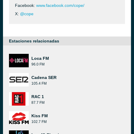
Facebook:
www.facebook.com/cope/
X:
@cope
Estaciones relacionadas
Loca FM
96.0 FM
Cadena SER
105.4 FM
RAC 1
87.7 FM
Kiss FM
102.7 FM