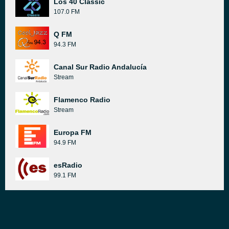
Los 40 Classic
107.0 FM
Q FM
94.3 FM
Canal Sur Radio Andalucía
Stream
Flamenco Radio
Stream
Europa FM
94.9 FM
esRadio
99.1 FM