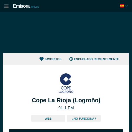
Emisora
.org.es
FAVORITOS
ESCUCHADO RECIENTEMENTE
Cope La Rioja (Logroño)
91.1 FM
WEB
¿NO FUNCIONA?