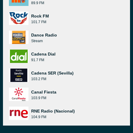
89.9 FM
Rock FM
101.7 FM
Dance Radio
Stream
Cadena Dial
91.7 FM
Cadena SER (Sevilla)
103.2 FM
Canal Fiesta
103.9 FM
RNE Radio (Nacional)
104.9 FM