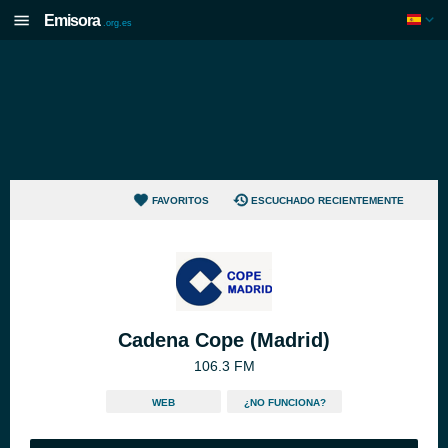
Emisora
.org.es
FAVORITOS
ESCUCHADO RECIENTEMENTE
Cadena Cope (Madrid)
106.3 FM
WEB
¿NO FUNCIONA?