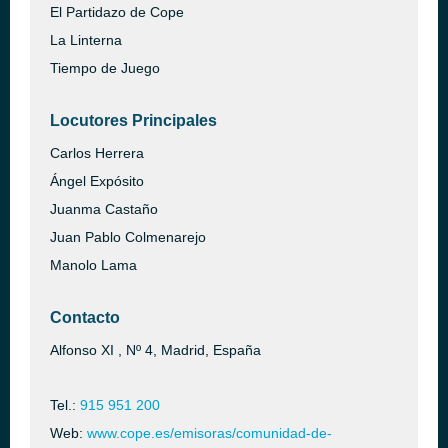
El Partidazo de Cope
La Linterna
Tiempo de Juego
Locutores Principales
Carlos Herrera
Ángel Expósito
Juanma Castaño
Juan Pablo Colmenarejo
Manolo Lama
Contacto
Alfonso XI , Nº 4, Madrid, España
Tel.:
915 951 200
Web:
www.cope.es/emisoras/comunidad-de-