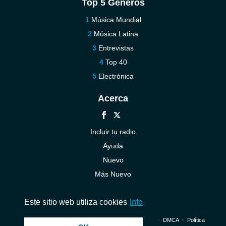
Top 5 Géneros
Música Mundial
Música Latina
Entrevistas
Top 40
Electrónica
Acerca
Incluir tu radio
Ayuda
Nuevo
Más Nuevo
Contáctenos
Este sitio web utiliza cookies
Info
© 2026 InstantAudio. Reservados todos los derechos. ・
DMCA
・
Política