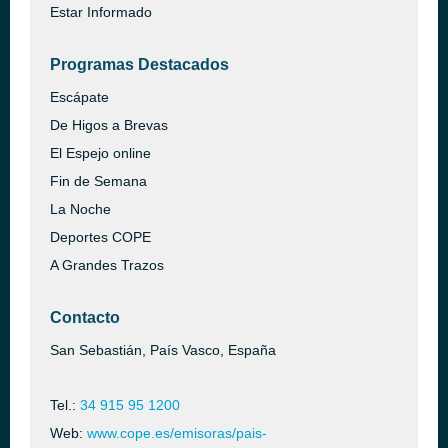
Estar Informado
Programas Destacados
Escápate
De Higos a Brevas
El Espejo online
Fin de Semana
La Noche
Deportes COPE
A Grandes Trazos
Contacto
San Sebastián, País Vasco, España
Tel.:
34 915 95 1200
Web:
www.cope.es/emisoras/pais-