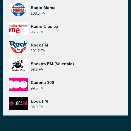
Radio Marca
103.5 FM
Radio Clásica
96.5 FM
Rock FM
101.7 FM
Spektra FM (Valencia)
98.7 FM
Cadena 100
99.5 FM
Loca FM
96.0 FM