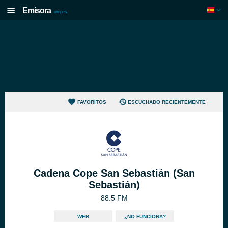
Emisora
.org.es
FAVORITOS
ESCUCHADO RECIENTEMENTE
Cadena Cope San Sebastián (San
Sebastián)
88.5 FM
WEB
¿NO FUNCIONA?