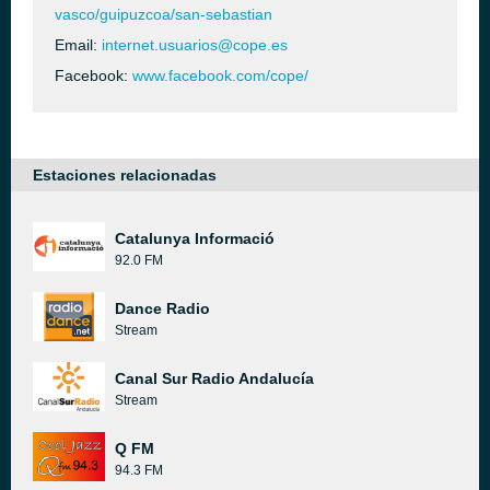
vasco/guipuzcoa/san-sebastian
Email:
internet.usuarios@cope.es
Facebook:
www.facebook.com/cope/
Estaciones relacionadas
Catalunya Informació
92.0 FM
Dance Radio
Stream
Canal Sur Radio Andalucía
Stream
Q FM
94.3 FM