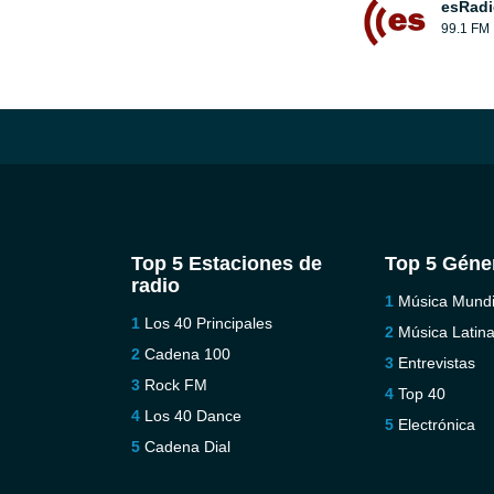
esRadi
99.1 FM
Top 5 Estaciones de
Top 5 Géne
radio
Música Mundi
Los 40 Principales
Música Latin
Cadena 100
Entrevistas
Rock FM
Top 40
Los 40 Dance
Electrónica
Cadena Dial