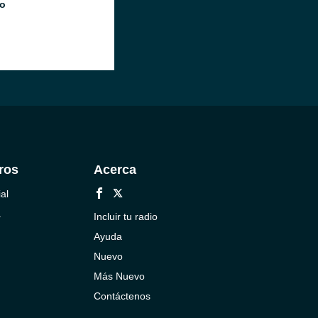
o
ros
Acerca
al
a
Incluir tu radio
Ayuda
Nuevo
Más Nuevo
Contáctenos