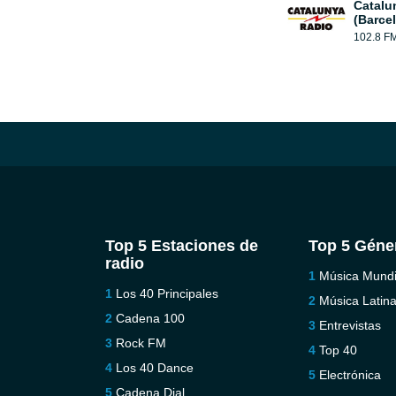
Catalu
(Barce
102.8 F
Top 5 Estaciones de
Top 5 Géne
radio
Música Mundi
Los 40 Principales
Música Latin
Cadena 100
Entrevistas
Rock FM
Top 40
Los 40 Dance
Electrónica
Cadena Dial