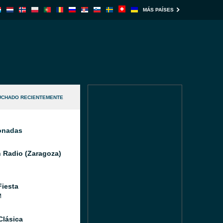
MÁS PAÍSES
UCHADO RECIENTEMENTE
ionadas
 Radio (Zaragoza)
Fiesta
M
Clásica