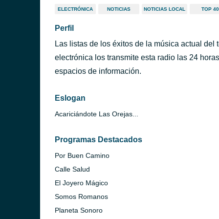
ELECTRÓNICA
NOTICIAS
NOTICIAS LOCAL
TOP 40
Perfil
Las listas de los éxitos de la música actual del
electrónica los transmite esta radio las 24 ho
espacios de información.
Eslogan
Acariciándote Las Orejas...
Programas Destacados
Por Buen Camino
Calle Salud
El Joyero Mágico
Somos Romanos
Planeta Sonoro