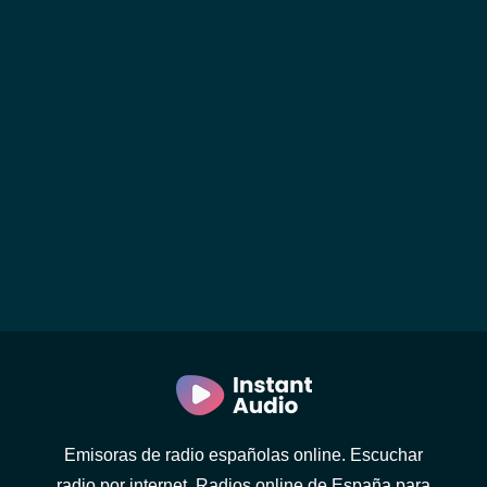
Emisoras de radio españolas online. Escuchar
radio por internet. Radios online de España para