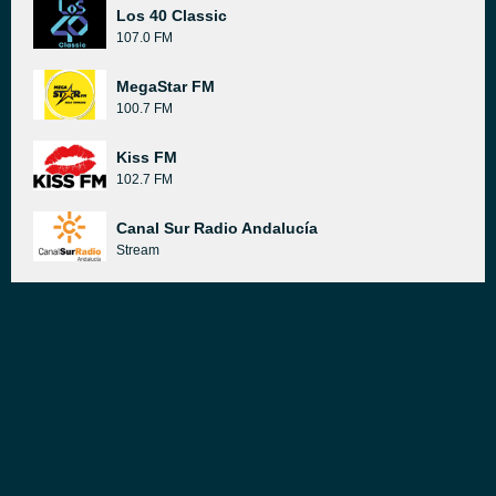
Los 40 Classic
107.0 FM
MegaStar FM
100.7 FM
Kiss FM
102.7 FM
Canal Sur Radio Andalucía
Stream