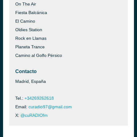
On The Air
Fiesta Balcánica
El Camino
Oldies Station
Rock en Llamas
Planeta Trance
Camino al Golfo Pérsico
Contacto
Madrid, España
Tel.:
+34269262618
Email:
curadio97@gmail.com
X:
@cuRADIOfm