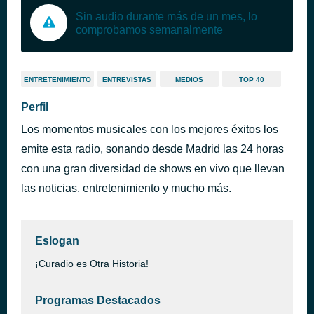
Sin audio durante más de un mes, lo
comprobamos semanalmente
ENTRETENIMIENTO
ENTREVISTAS
MEDIOS
TOP 40
Perfil
Los momentos musicales con los mejores éxitos los
emite esta radio, sonando desde Madrid las 24 horas
con una gran diversidad de shows en vivo que llevan
las noticias, entretenimiento y mucho más.
Eslogan
¡Curadio es Otra Historia!
Programas Destacados