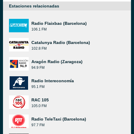
Estaciones relacionadas
Radio Flaixbac (Barcelona)
106.1 FM
Catalunya Radio (Barcelona)
102.8 FM
Aragón Radio (Zaragoza)
94.9 FM
Radio Intereconomía
95.1 FM
RAC 105
105.0 FM
Radio TeleTaxi (Barcelona)
97.7 FM