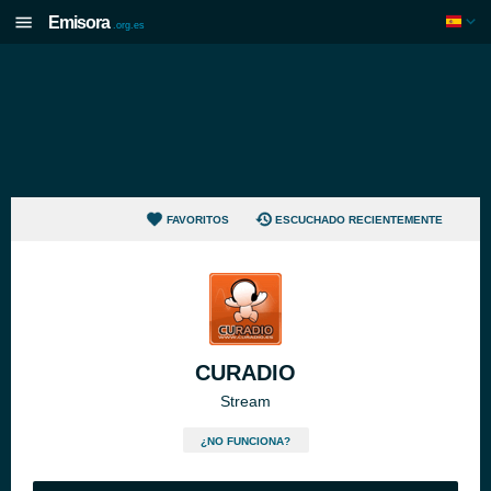
Emisora
.org.es
FAVORITOS
ESCUCHADO RECIENTEMENTE
CURADIO
Stream
¿NO FUNCIONA?