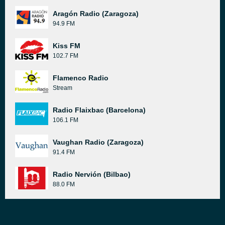
Aragón Radio (Zaragoza)
94.9 FM
Kiss FM
102.7 FM
Flamenco Radio
Stream
Radio Flaixbac (Barcelona)
106.1 FM
Vaughan Radio (Zaragoza)
91.4 FM
Radio Nervión (Bilbao)
88.0 FM