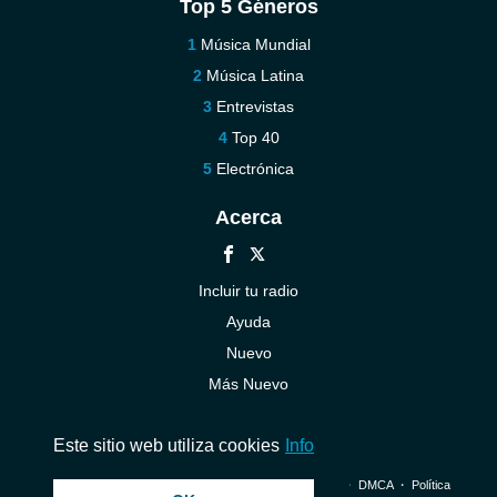
Top 5 Géneros
Música Mundial
Música Latina
Entrevistas
Top 40
Electrónica
Acerca
Incluir tu radio
Ayuda
Nuevo
Más Nuevo
Contáctenos
Este sitio web utiliza cookies
Info
© 2026 InstantAudio. Reservados todos los derechos. ・
DMCA
・
Política