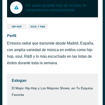
Sin audio durante más de un mes, lo
comprobamos semanalmente
HIP HOP
SOUL Y R&B
Perfil
Emisora radial que transmite desde Madrid, España,
con amplia variedad de música en estilos como hip-
hop, soul, R&B y lo más escuchado en las listas de
éxitos durante toda la semana.
Eslogan
El Mejor Hip-Hop y Los Mejores Shows, en Tu Esquina
Favorita