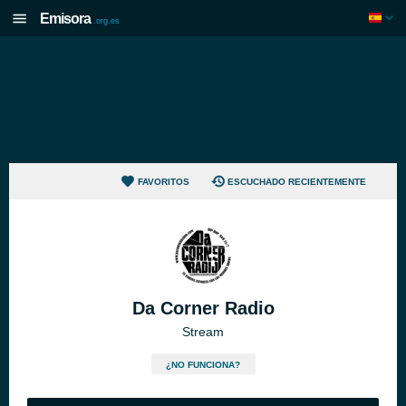
Emisora
.org.es
FAVORITOS
ESCUCHADO RECIENTEMENTE
Da Corner Radio
Stream
¿NO FUNCIONA?