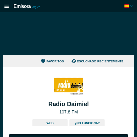
Emisora
.org.es
FAVORITOS
ESCUCHADO RECIENTEMENTE
Radio Daimiel
107.8 FM
WEB
¿NO FUNCIONA?