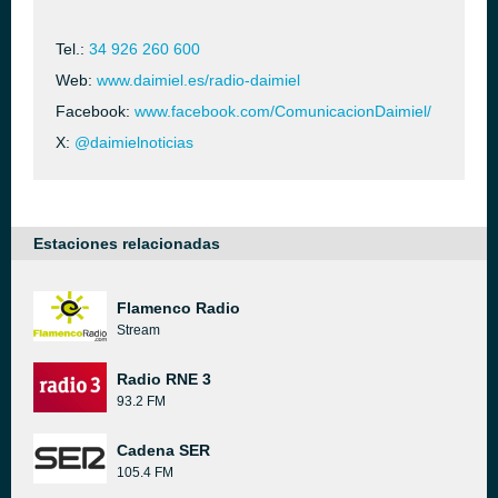
Tel.:
34 926 260 600
Web:
www.daimiel.es/radio-daimiel
Facebook:
www.facebook.com/ComunicacionDaimiel/
X:
@daimielnoticias
Estaciones relacionadas
Flamenco Radio
Stream
Radio RNE 3
93.2 FM
Cadena SER
105.4 FM