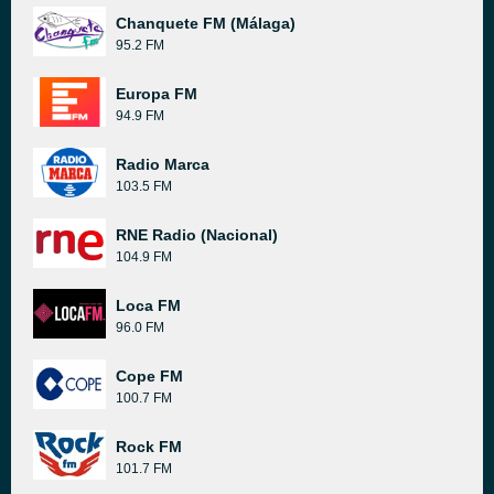
Chanquete FM (Málaga)
95.2 FM
Europa FM
94.9 FM
Radio Marca
103.5 FM
RNE Radio (Nacional)
104.9 FM
Loca FM
96.0 FM
Cope FM
100.7 FM
Rock FM
101.7 FM