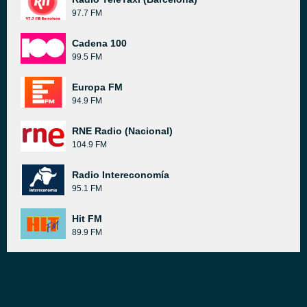
97.7 FM
Cadena 100
99.5 FM
Europa FM
94.9 FM
RNE Radio (Nacional)
104.9 FM
Radio Intereconomía
95.1 FM
Hit FM
89.9 FM