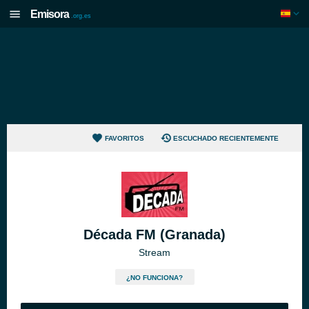
Emisora
.org.es
FAVORITOS
ESCUCHADO RECIENTEMENTE
Década FM (Granada)
Stream
¿NO FUNCIONA?