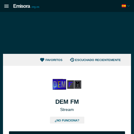
Emisora
.org.es
FAVORITOS
ESCUCHADO RECIENTEMENTE
DEM FM
Stream
¿NO FUNCIONA?