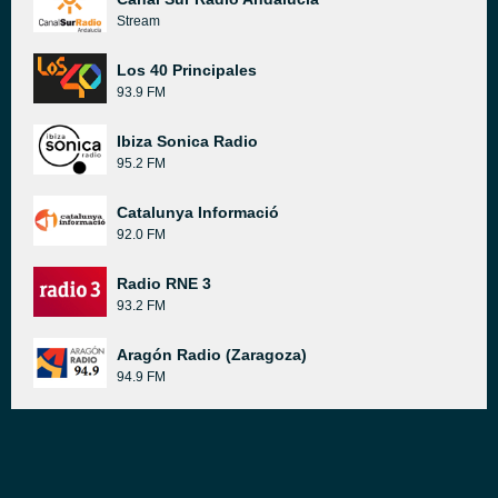
Stream
Los 40 Principales
93.9 FM
Ibiza Sonica Radio
95.2 FM
Catalunya Informació
92.0 FM
Radio RNE 3
93.2 FM
Aragón Radio (Zaragoza)
94.9 FM