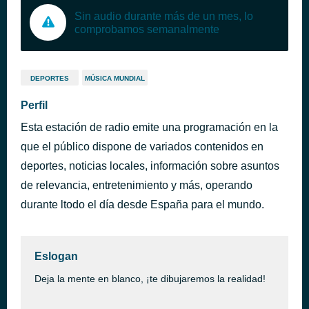
Sin audio durante más de un mes, lo
comprobamos semanalmente
DEPORTES
MÚSICA MUNDIAL
Perfil
Esta estación de radio emite una programación en la
que el público dispone de variados contenidos en
deportes, noticias locales, información sobre asuntos
de relevancia, entretenimiento y más, operando
durante ltodo el día desde España para el mundo.
Eslogan
Deja la mente en blanco, ¡te dibujaremos la realidad!