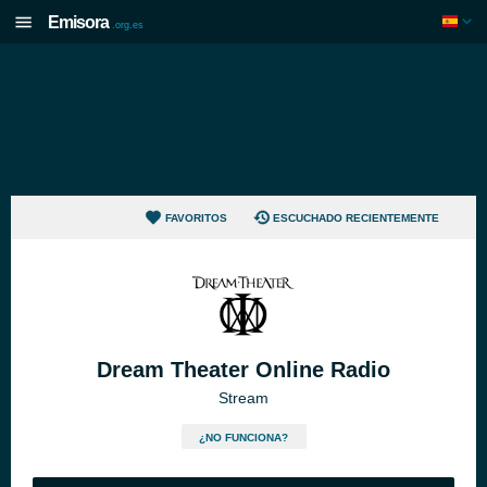
Emisora
.org.es
FAVORITOS
ESCUCHADO RECIENTEMENTE
Dream Theater Online Radio
Stream
¿NO FUNCIONA?