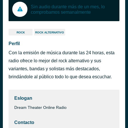
Sin audio durante más de un mes, lo
comprobamos semanalmente
ROCK
ROCK ALTERNATIVO
Perfil
Con la emisión de música durante las 24 horas, esta
radio ofrece lo mejor del rock alternativo y sus
variantes, bandas y solistas más destacados,
brindándole al público todo lo que desea escuchar.
Eslogan
Dream Theater Online Radio
Contacto