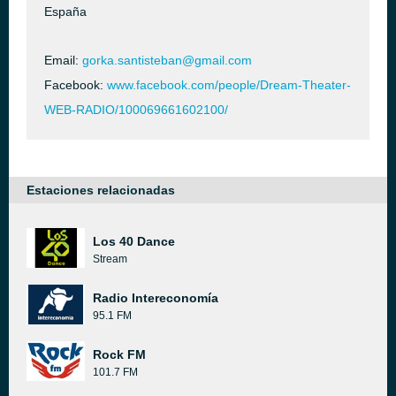
España
Email:
gorka.santisteban@gmail.com
Facebook:
www.facebook.com/people/Dream-Theater-
WEB-RADIO/100069661602100/
Estaciones relacionadas
Los 40 Dance
Stream
Radio Intereconomía
95.1 FM
Rock FM
101.7 FM