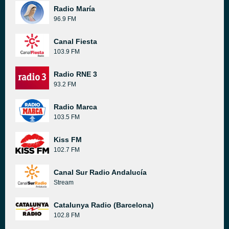
Radio María
96.9 FM
Canal Fiesta
103.9 FM
Radio RNE 3
93.2 FM
Radio Marca
103.5 FM
Kiss FM
102.7 FM
Canal Sur Radio Andalucía
Stream
Catalunya Radio (Barcelona)
102.8 FM