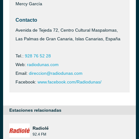
Mercy García
Contacto
Avenida de Tejeda 72, Centro Cultural Maspalomas,
Las Palmas de Gran Canaria, Islas Canarias, España
Tel.:
928 76 52 28
Web:
radiodunas.com
Email:
direccion@radiodunas.com
Facebook:
www.facebook.com/Radiodunas/
Estaciones relacionadas
Radiolé
92.4 FM