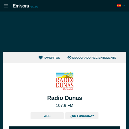
Emisora
.org.es
FAVORITOS
ESCUCHADO RECIENTEMENTE
Radio Dunas
107.6 FM
WEB
¿NO FUNCIONA?