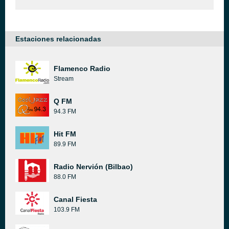
Estaciones relacionadas
Flamenco Radio
Stream
Q FM
94.3 FM
Hit FM
89.9 FM
Radio Nervión (Bilbao)
88.0 FM
Canal Fiesta
103.9 FM