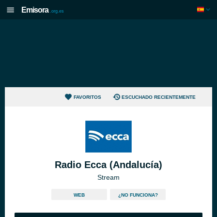
Emisora
.org.es
FAVORITOS
ESCUCHADO RECIENTEMENTE
Radio Ecca (Andalucía)
Stream
WEB
¿NO FUNCIONA?