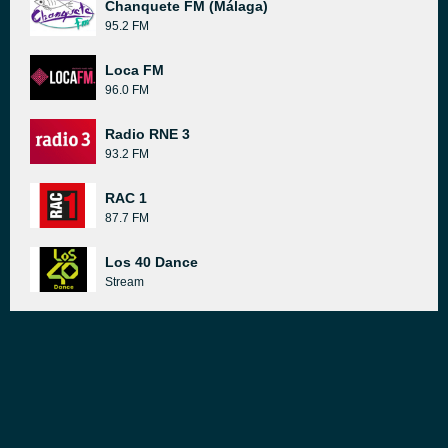
Chanquete FM (Málaga)
95.2 FM
Loca FM
96.0 FM
Radio RNE 3
93.2 FM
RAC 1
87.7 FM
Los 40 Dance
Stream