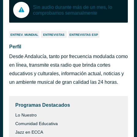
Sin audio durante más de un mes, lo
comprobamos semanalmente
ENTREV. MUNDIAL
ENTREVISTAS
ENTREVISTAS ESP
Perfil
Desde Andalucía, tanto por frecuencia modulada como
en línea, transmite esta radio que brinda cortes
educativos y culturales, información actual, noticias y
un ambiente musical de gran calidad las 24 horas.
Programas Destacados
Lo Nuestro
Comunidad Educativa
Jazz en ECCA