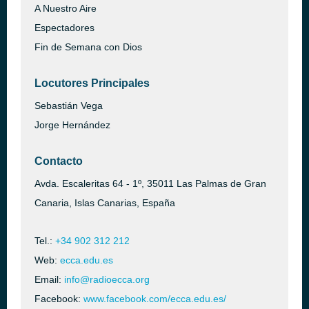
A Nuestro Aire
Espectadores
Fin de Semana con Dios
Locutores Principales
Sebastián Vega
Jorge Hernández
Contacto
Avda. Escaleritas 64 - 1º, 35011 Las Palmas de Gran
Canaria, Islas Canarias, España
Tel.:
+34 902 312 212
Web:
ecca.edu.es
Email:
info@radioecca.org
Facebook:
www.facebook.com/ecca.edu.es/