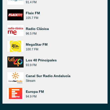
91.4 FM
Flaix FM
105.7 FM
Radio Clásica
96.5 FM
MegaStar FM
100.7 FM
Los 40 Principales
93.9 FM
Canal Sur Radio Andalucía
Stream
Europa FM
94.9 FM