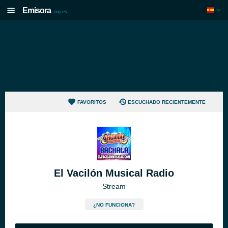
Emisora
.org.es
FAVORITOS
ESCUCHADO RECIENTEMENTE
El Vacilón Musical Radio
Stream
¿NO FUNCIONA?