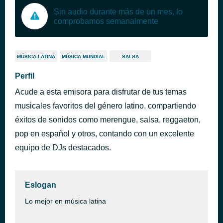
Sin audio durante más de un mes, lo
comprobamos semanalmente
MÚSICA LATINA
MÚSICA MUNDIAL
SALSA
Perfil
Acude a esta emisora para disfrutar de tus temas
musicales favoritos del género latino, compartiendo
éxitos de sonidos como merengue, salsa, reggaeton,
pop en español y otros, contando con un excelente
equipo de DJs destacados.
Eslogan
Lo mejor en música latina