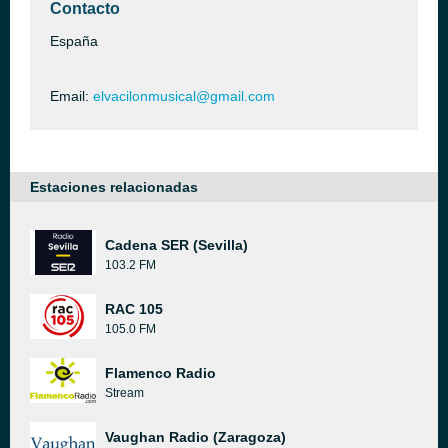
Contacto
España
Email:
elvacilonmusical@gmail.com
Estaciones relacionadas
Cadena SER (Sevilla)
103.2 FM
RAC 105
105.0 FM
Flamenco Radio
Stream
Vaughan Radio (Zaragoza)