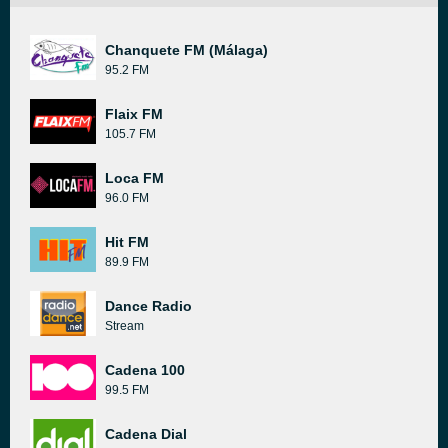
Chanquete FM (Málaga)
95.2 FM
Flaix FM
105.7 FM
Loca FM
96.0 FM
Hit FM
89.9 FM
Dance Radio
Stream
Cadena 100
99.5 FM
Cadena Dial