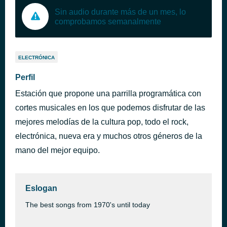
Sin audio durante más de un mes, lo
comprobamos semanalmente
ELECTRÓNICA
Perfil
Estación que propone una parrilla programática con
cortes musicales en los que podemos disfrutar de las
mejores melodías de la cultura pop, todo el rock,
electrónica, nueva era y muchos otros géneros de la
mano del mejor equipo.
Eslogan
The best songs from 1970's until today