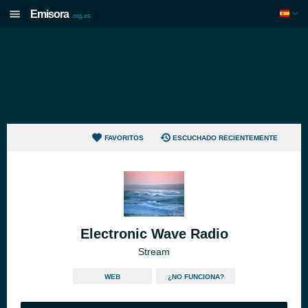
Emisora
.org.es
FAVORITOS
ESCUCHADO RECIENTEMENTE
Electronic Wave Radio
Stream
WEB
¿NO FUNCIONA?