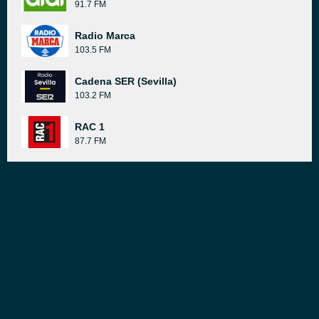
91.7 FM
Radio Marca
103.5 FM
Cadena SER (Sevilla)
103.2 FM
RAC 1
87.7 FM