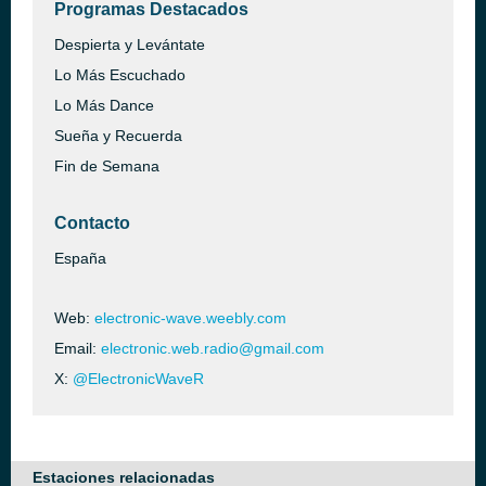
Programas Destacados
Despierta y Levántate
Lo Más Escuchado
Lo Más Dance
Sueña y Recuerda
Fin de Semana
Contacto
España
Web:
electronic-wave.weebly.com
Email:
electronic.web.radio@gmail.com
X:
@ElectronicWaveR
Estaciones relacionadas