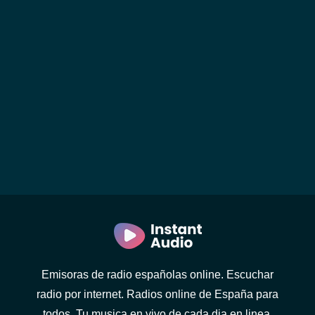
Emisoras de radio españolas online. Escuchar
radio por internet. Radios online de España para
todos. Tu musica en vivo de cada dia en linea.