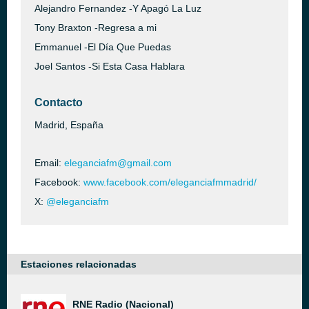
Alejandro Fernandez -Y Apagó La Luz
Tony Braxton -Regresa a mi
Emmanuel -El Día Que Puedas
Joel Santos -Si Esta Casa Hablara
Contacto
Madrid, España
Email:
eleganciafm@gmail.com
Facebook:
www.facebook.com/eleganciafmmadrid/
X:
@eleganciafm
Estaciones relacionadas
RNE Radio (Nacional)