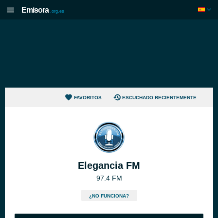
Emisora
.org.es
FAVORITOS
ESCUCHADO RECIENTEMENTE
Elegancia FM
97.4 FM
¿NO FUNCIONA?