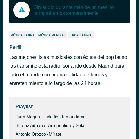
Sin audio durante más de un mes, lo
comprobamos semanalmente
MÚSICA LATINA
MÚSICA MUNDIAL
POP LATINO
Perfil
Las mejores listas musicales con éxitos del pop latino
las transmite esta radio, sonando desde Madrid para
todo el mundo con buena calidad de temas y
entretenimiento a lo largo de las 24 horas.
Playlist
Juan Magan ft. Maffio -Tentandome
Beatriz Adriana -Arrepentida y Sola
Antonio Orozco -Mírate