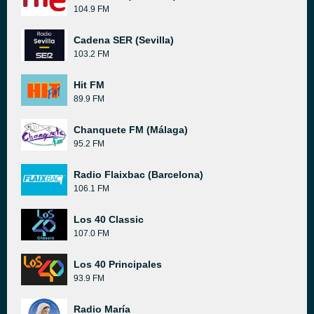
104.9 FM
Cadena SER (Sevilla)
103.2 FM
Hit FM
89.9 FM
Chanquete FM (Málaga)
95.2 FM
Radio Flaixbac (Barcelona)
106.1 FM
Los 40 Classic
107.0 FM
Los 40 Principales
93.9 FM
Radio María