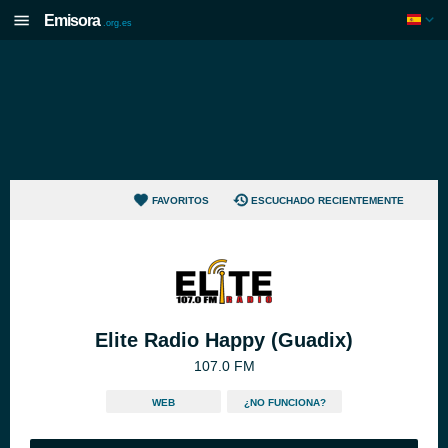
Emisora
.org.es
FAVORITOS
ESCUCHADO RECIENTEMENTE
Elite Radio Happy (Guadix)
107.0 FM
WEB
¿NO FUNCIONA?